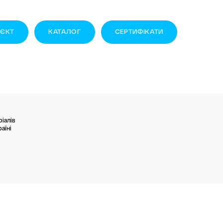
ОЄКТ
КАТАЛОГ
СЕРТИФІКАТИ
іалів
аїні