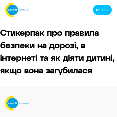
Спільнотека
МЕНЮ
ЮНІСЕФ
Україна
Стикерпак про правила
безпеки на дорозі, в
інтернеті та як діяти дитині,
якщо вона загубилася