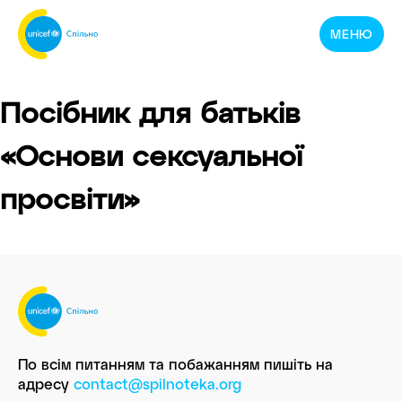
Спільнотека
МЕНЮ
ЮНІСЕФ
Україна
Посібник для батьків
«Основи сексуальної
просвіти»
По всім питанням та побажанням пишіть
на
адресу
contact@spilnoteka.org