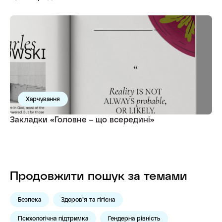
Харчування
Закладки «Головне – що всередині»
Продовжити пошук за темами
Безпека
Здоров’я та гігієна
Психологічна підтримка
Гендерна рівність