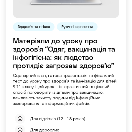
Здоров’я та гігієна
Рутинні щеплення
Матеріали до уроку про
здоров’я “Одяг, вакцинація та
інфогігієна: як людство
протидіє загрозам здоров’ю”
Сценарний план, готова презентація та фінальний
тест до уроку про здоров’я та імунізацію для дітей
9-11 класу. Цей урок – інтерактивний та цікавий
спосіб поговорити із дітьми про вакцинацію,
важливість захисту людини від інфекційних
захворювань та інформаційних фейків.
Для підлітків (12 - 18 років)
Для дорослих