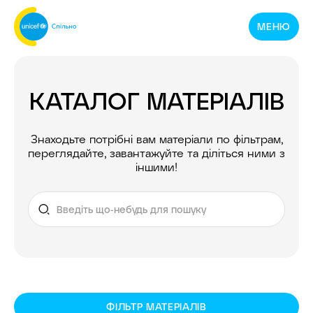
Спільнотека
МЕНЮ
ЮНІСЕФ
Україна
КАТАЛОГ МАТЕРІАЛІВ
Знаходьте потрібні вам матеріали по фільтрам,
переглядайте, завантажуйте та діліться ними з
іншими!
ФІЛЬТР МАТЕРІАЛІВ