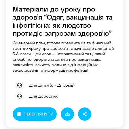
Матеріали до уроку про
здоров’я “Одяг, вакцинація та
інфогігієна: як людство
протидіє загрозам здоров’ю”
Сценарний план, готова презентація та фінальний
тест до уроку про здоров’я та імунізацію для дітей
5-8 класу. Цей урок – інтерактивний та цікавий
спосіб поговорити із дітьми про вакцинацію,
важливість захисту людини від інфекційних
захворювань та інформаційних фейків!
Для дітей (6 - 12 років)
Для дорослих
ПЕРЕГЛЯНУТИ