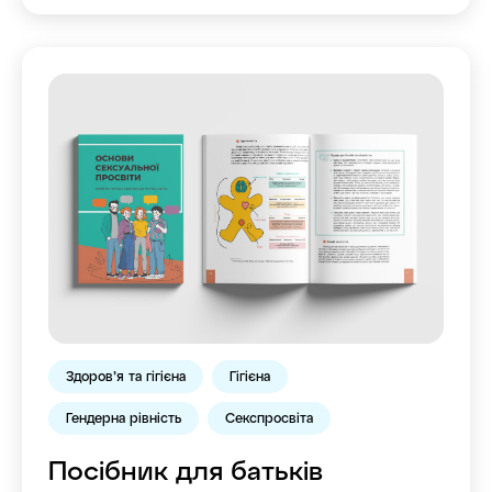
Здоров’я та гігієна
Гігієна
Гендерна рівність
Секспросвіта
Посібник для батьків