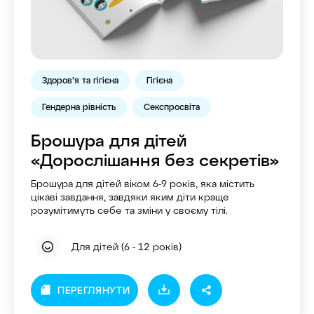
Здоров’я та гігієна
Гігієна
Гендерна рівність
Секспросвіта
Брошура для дітей
«Дорослішання без секретів»
Брошура для дітей віком 6-9 років, яка містить
цікаві завдання, завдяки яким діти краще
розумітимуть себе та зміни у своєму тілі.
Для дітей (6 - 12 років)
ПЕРЕГЛЯНУТИ