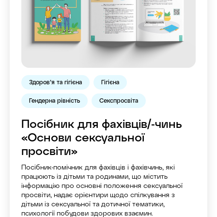
Здоров’я та гігієна
Гігієна
Гендерна рівність
Секспросвіта
Посібник для фахівців/-чинь
«Основи сексуальної
просвіти»
Посібник-помічник для фахівців і фахівчинь, які
працюють із дітьми та родинами, що містить
інформацію про основні положення сексуальної
просвіти, надає орієнтири щодо спілкування з
дітьми із сексуальної та дотичної тематики,
психології побудови здорових взаємин.