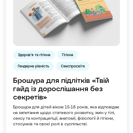
Здоров’я та гігієна
Гігієна
Гендерна рівність
Секспросвіта
Брошура для підлітків «Твій
гайд із дорослішання без
секретів»
Брошура для дітей віком 15-18 років, яка відповідає
на запитання щодо статевого розвитку, змін у тілі,
сексу та контрацепції, анатомії, фізіології й гігієни,
стосунків та своєї ролі в суспільстві.