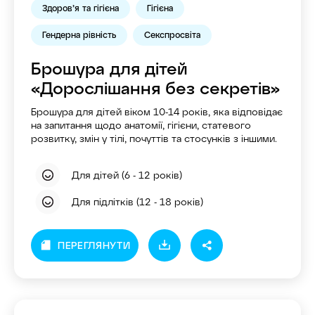
Здоров’я та гігієна
Гігієна
Гендерна рівність
Секспросвіта
Брошура для дітей
«Дорослішання без секретів»
Брошура для дітей віком 10-14 років, яка відповідає
на запитання щодо анатомії, гігієни, статевого
розвитку, змін у тілі, почуттів та стосунків з іншими.
Для дітей (6 - 12 років)
Для підлітків (12 - 18 років)
ПЕРЕГЛЯНУТИ