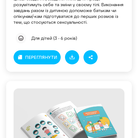
розумітимуть себе та зміни у своєму тілі. Виконання
завдань разом із дитиною допоможе батькам чи
опікунам/-кам підготуватися до перших розмов із
тем, що стосуються сексуальності.
Для дітей (3 - 6 років)
ПЕРЕГЛЯНУТИ