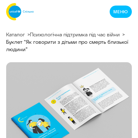
Спільнотека
МЕНЮ
ЮНІСЕФ
Україна
Каталог
Психологічна підтримка під час війни
Буклет “Як говорити з дітьми про смерть близької
людини”