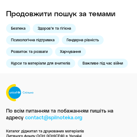
Продовжити пошук за темами
Безпека
Здоров’я та гігієна
Психологічна підтримка
Гендерна рівність
Розвиток та розваги
Харчування
Курси та матеріали для вчителів
Важливе під час війни
По всім питанням та побажанням пишіть
на
адресу
contact@spilnoteka.org
Каталог діджитал та друкованих матеріалів
Дитячого фонду ООН (ЮНІСЕФ) в Україні