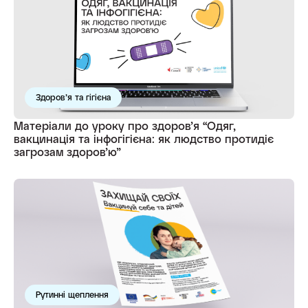
Здоров’я та гігієна
Матеріали до уроку про здоров’я “Одяг,
вакцинація та інфогігієна: як людство протидіє
загрозам здоров’ю”
Рутинні щеплення