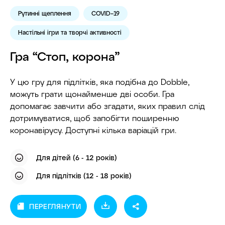
Рутинні щеплення
COVID–19
Настільні ігри та творчі активності
Гра “Стоп, корона”
У цю гру для підлітків, яка подібна до Dobble,
можуть грати щонайменше дві особи. Гра
допомагає завчити або згадати, яких правил слід
дотримуватися, щоб запобігти поширенню
коронавірусу. Доступні кілька варіацій гри.
Для дітей (6 - 12 років)
Для підлітків (12 - 18 років)
ПЕРЕГЛЯНУТИ