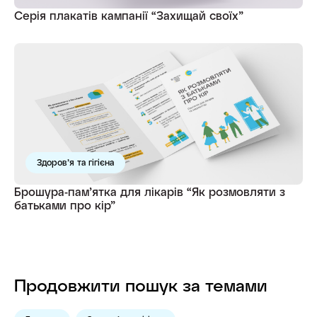
Серія плакатів кампанії “Захищай своїх”
Здоров’я та гігієна
Брошура-памʼятка для лікарів “Як розмовляти з
батьками про кір”
Продовжити пошук за темами