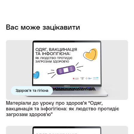
Вас може зацікавити
Здоров’я та гігієна
Матеріали до уроку про здоров’я “Одяг,
вакцинація та інфогігієна: як людство протидіє
загрозам здоров’ю”