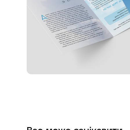
Вас може зацікавити