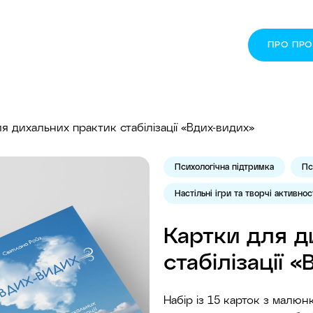
ПРО ПР
я дихальних практик стабілізації «Вдих-видих»
Психологічна підтримка
Пс
Настільні ігри та творчі активнос
Картки для д
стабілізації 
Набір із 15 карток з малюн