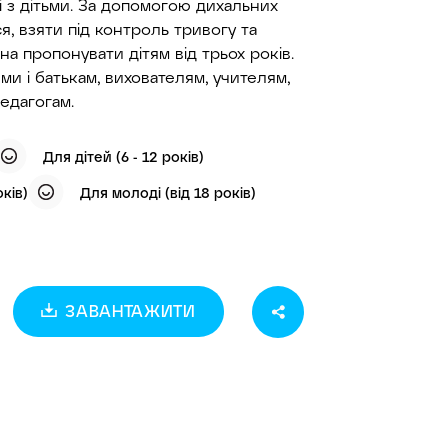
і з дітьми. За допомогою дихальних
я, взяти під контроль тривогу та
а пропонувати дітям від трьох років.
и і батькам, вихователям, учителям,
едагогам.
Для дітей (6 - 12 років)
оків)
Для молоді (від 18 років)
ЗАВАНТАЖИТИ