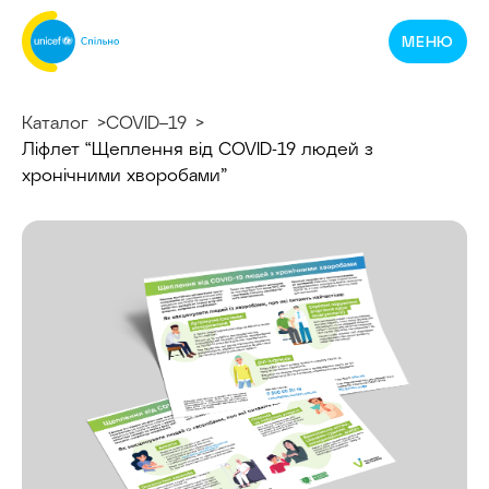
Спільнотека
МЕНЮ
ЮНІСЕФ
Україна
Каталог
COVID–19
Ліфлет “Щеплення від COVID-19 людей з
хронічними хворобами”