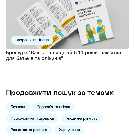
Здоров’я та гігієна
Брошура “Вакцинація дітей 5-11 років: пам’ятка
для батьків та опікунів”
Продовжити пошук за темами
Безпека
Здоров’я та гігієна
Психологічна підтримка
Гендерна рівність
Розвиток та розваги
Харчування