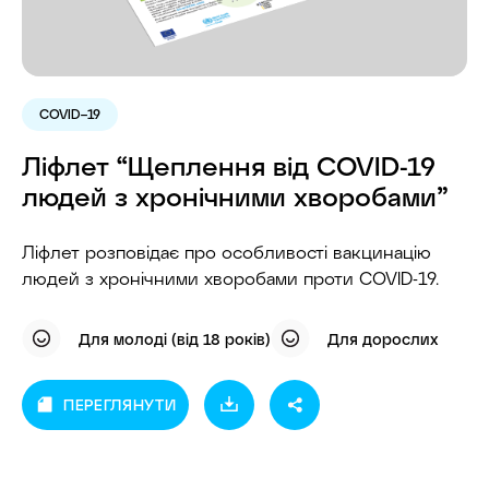
COVID–19
Ліфлет “Щеплення від COVID-19
людей з хронічними хворобами”
Ліфлет розповідає про особливості вакцинацію
людей з хронічними хворобами проти COVID-19.
Для молоді (від 18 років)
Для дорослих
ПЕРЕГЛЯНУТИ