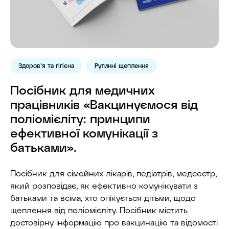
Здоров’я та гігієна
Рутинні щеплення
Посібник для медичних
працівників «Вакцинуємося від
поліомієліту: принципи
ефективної комунікації з
батьками».
Посібник для сімейних лікарів, педіатрів, медсестр,
який розповідає, як ефективно комунікувати з
батьками та всіма, хто опікується дітьми, щодо
щеплення від поліомієліту. Посібник містить
достовірну інформацію про вакцинацію та відомості