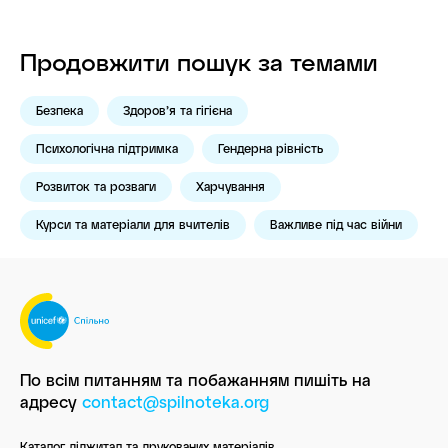
Продовжити пошук за темами
Безпека
Здоров’я та гігієна
Психологічна підтримка
Гендерна рівність
Розвиток та розваги
Харчування
Курси та матеріали для вчителів
Важливе під час війни
По всім питанням та побажанням пишіть
на
адресу
contact@spilnoteka.org
Каталог діджитал та друкованих матеріалів