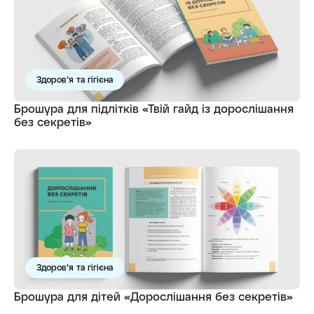
Здоров’я та гігієна
Брошура для підлітків «Твій гайд із дорослішання
без секретів»
Здоров’я та гігієна
Брошура для дітей «Дорослішання без секретів»