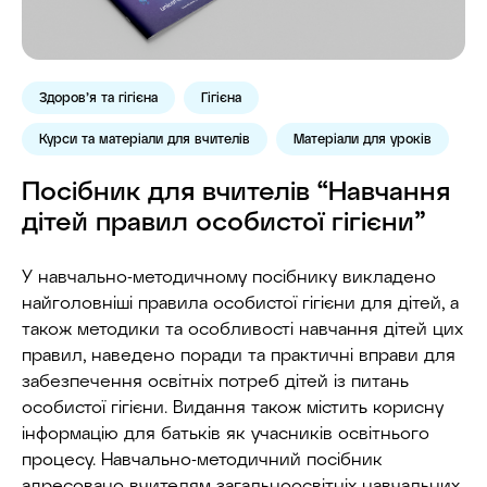
Здоров’я та гігієна
Гігієна
Курси та матеріали для вчителів
Матеріали для уроків
Посібник для вчителів “Навчання
дітей правил особистої гігієни”
У навчально-методичному посібнику викладено
найголовніші правила особистої гігієни для дітей, а
також методики та особливості навчання дітей цих
правил, наведено поради та практичні вправи для
забезпечення освітніх потреб дітей із питань
особистої гігієни. Видання також містить корисну
інформацію для батьків як учасників освітнього
процесу. Навчально-методичний посібник
адресовано вчителям загальноосвітніх навчальних