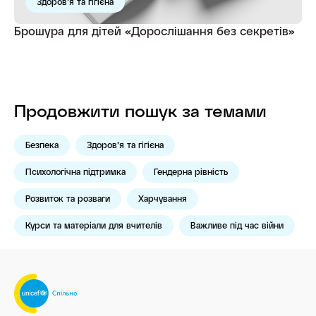
Здоров’я та гігієна
Брошура для дітей «Дорослішання без секретів»
Продовжити пошук за темами
Безпека
Здоров’я та гігієна
Психологічна підтримка
Гендерна рівність
Розвиток та розваги
Харчування
Курси та матеріали для вчителів
Важливе під час війни