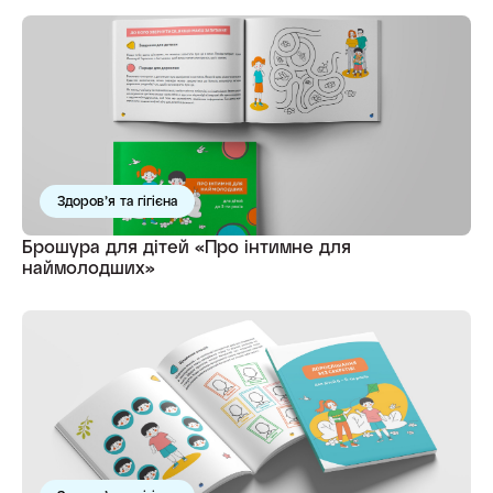
Здоров’я та гігієна
Брошура для дітей «Про інтимне для
наймолодших»