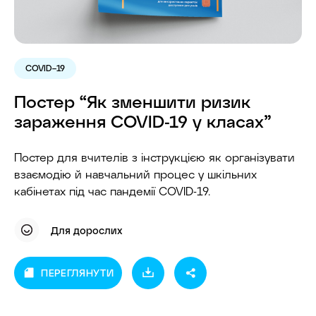
COVID–19
Постер “Як зменшити ризик
зараження COVID-19 у класах”
Постер для вчителів з інструкцією як організувати
взаємодію й навчальний процес у шкільних
кабінетах під час пандемії COVID-19.
Для дорослих
ПЕРЕГЛЯНУТИ