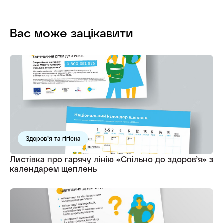
Вас може зацікавити
Здоров’я та гігієна
Листівка про гарячу лінію «Спільно до здоров’я» з
календарем щеплень